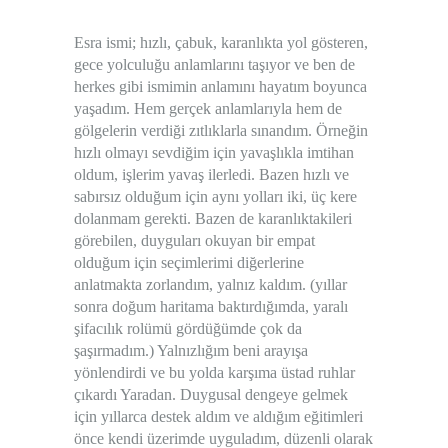
Esra ismi; hızlı, çabuk, karanlıkta yol gösteren,
gece yolculuğu anlamlarını taşıyor ve ben de
herkes gibi ismimin anlamını hayatım boyunca
yaşadım. Hem gerçek anlamlarıyla hem de
gölgelerin verdiği zıtlıklarla sınandım. Örneğin
hızlı olmayı sevdiğim için yavaşlıkla imtihan
oldum, işlerim yavaş ilerledi. Bazen hızlı ve
sabırsız olduğum için aynı yolları iki, üç kere
dolanmam gerekti. Bazen de karanlıktakileri
görebilen, duyguları okuyan bir empat
olduğum için seçimlerimi diğerlerine
anlatmakta zorlandım, yalnız kaldım. (yıllar
sonra doğum haritama baktırdığımda, yaralı
şifacılık rolümü gördüğümde çok da
şaşırmadım.) Yalnızlığım beni arayışa
yönlendirdi ve bu yolda karşıma üstad ruhlar
çıkardı Yaradan. Duygusal dengeye gelmek
için yıllarca destek aldım ve aldığım eğitimleri
önce kendi üzerimde uyguladım, düzenli olarak