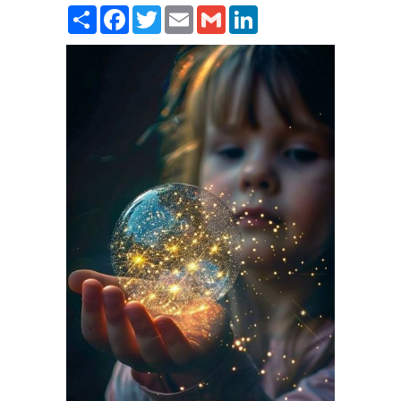
Paylaş
Facebook
Twitter
Email
Gmail
LinkedIn