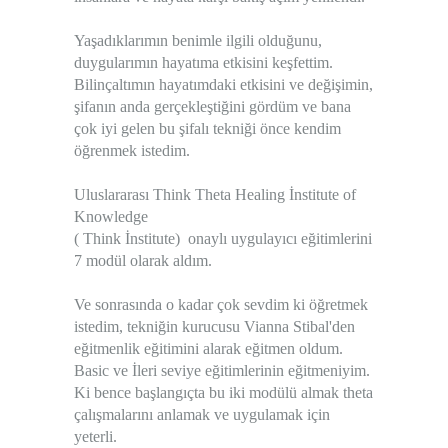
Yaşadıklarımın benimle ilgili olduğunu,
duygularımın hayatıma etkisini keşfettim.
Bilinçaltımın hayatımdaki etkisini ve değişimin,
şifanın anda gerçekleştiğini gördüm ve bana
çok iyi gelen bu şifalı tekniği önce kendim
öğrenmek istedim.
Uluslararası Think Theta Healing İnstitute of
Knowledge
( Think İnstitute) onaylı uygulayıcı eğitimlerini
7 modül olarak aldım.
Ve sonrasında o kadar çok sevdim ki öğretmek
istedim, tekniğin kurucusu Vianna Stibal'den
eğitmenlik eğitimini alarak eğitmen oldum.
Basic ve İleri seviye eğitimlerinin eğitmeniyim.
Ki bence başlangıçta bu iki modülü almak theta
çalışmalarını anlamak ve uygulamak için
yeterli.