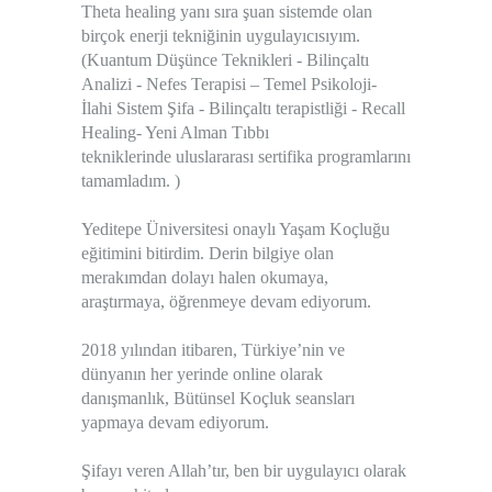
Theta healing yanı sıra şuan sistemde olan
birçok enerji tekniğinin uygulayıcısıyım.
(Kuantum Düşünce Teknikleri - Bilinçaltı
Analizi - Nefes Terapisi – Temel Psikoloji-
İlahi Sistem Şifa - Bilinçaltı terapistliği - Recall
Healing- Yeni Alman Tıbbı
tekniklerinde uluslararası sertifika programlarını
tamamladım. )
Yeditepe Üniversitesi onaylı Yaşam Koçluğu
eğitimini bitirdim. Derin bilgiye olan
merakımdan dolayı halen okumaya,
araştırmaya, öğrenmeye devam ediyorum.
2018 yılından itibaren, Türkiye’nin ve
dünyanın her yerinde online olarak
danışmanlık, Bütünsel Koçluk seansları
yapmaya devam ediyorum.
Şifayı veren Allah’tır, ben bir uygulayıcı olarak