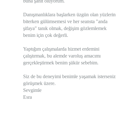
buna şahit oluyorum.
Danışmanlıklara başlarken üzgün olan yüzlerin
biterken gülümsemesi ve her seansta "anda
şifaya" tanık olmak, değişim gözlemlemek
benim için çok değerli.
Yaptığım çalışmalarda hizmet erdemini
çalıştırmak, bu alemde varoluş amacımı
gerçekleştirmek benim şükür sebebim.
Siz de bu deneyimi benimle yaşamak isterseniz
görüşmek üzere.
Sevgimle
Esra